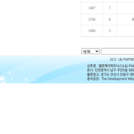
1407
7
1356
6
1406
5